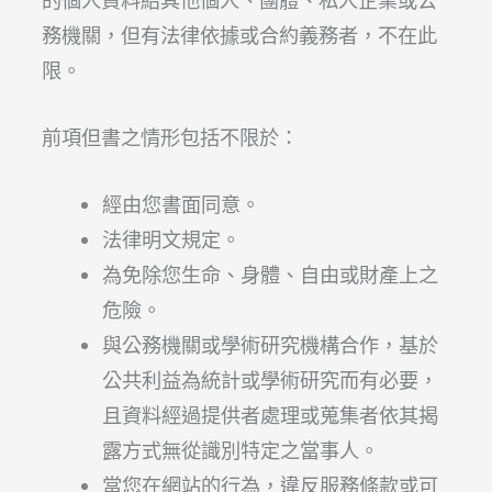
的個人資料給其他個人、團體、私人企業或公
務機關，但有法律依據或合約義務者，不在此
限。
前項但書之情形包括不限於：
經由您書面同意。
法律明文規定。
為免除您生命、身體、自由或財產上之
危險。
與公務機關或學術研究機構合作，基於
公共利益為統計或學術研究而有必要，
且資料經過提供者處理或蒐集者依其揭
露方式無從識別特定之當事人。
當您在網站的行為，違反服務條款或可